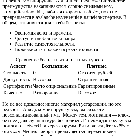
Полезно. Мотивирующе. А длинное предложение тянется:
преимущества накапливаются, словно снежный ком,
катящийся downhill, набирая скорость и объём, пока не
превращается в avalanche изменений в вашей экспертизе. В
общем, это инвестиция в себя без рисков.
Экономия денег и времени.
Доступ из любой точки мира.
Развитие самостоятельности.
Возможность пробовать разные области.
Сравнение бесплатных и платных курсов
Аспект
Бесплатные
Платные
Стоимость
0
От сотен рублей
Доступность
Высокая
Ограниченная
Сертификаты
Часто опциональные
Гарантированные
Качество
Разнородное
Высокое
Но не всё идеально: иногда материал устаревший, но это
редкость. А ведь комбинируя курсы, вы создаёте
персонализированный путь. Между тем, мотивация — ключ,
без неё даже лучший курс бесполезен. И неожиданное: курсы
помогают networking через форумы. Ритм: чередуйте учёбу с
отдыхом. Честно говоря, преимущества перевешивают