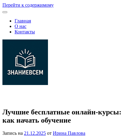
Перейти к содержимому
Главная
О нас
Контакты
Платформа с материалами для самообучения по школьным и
профессиональным темам
Лучшие бесплатные онлайн-курсы:
как начать обучение
Запись на
21.12.2025
от
Ирина Павлова