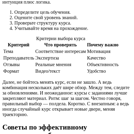
интуиция плюс логика.
Определите цель обучения.
Оцените свой уровень знаний.
Проверьте структуру курса.
Учитывайте время на прохождение.
Критерии выбора курса
Критерий
Что проверять
Почему важно
Тема
Соответствие интересам
Мотивация
Преподаватель
Экспертиза
Качество
Отзывы
Реальные мнения
Объективность
Формат
Видео/текст
Удобство
Далее, не бойтесь менять курс, если не зашло. А ведь
комбинация нескольких даёт шире обзор. Между тем, следите
за обновлениями. И неожиданное: курсы с заданиями лучше
закрепляют материал. Ритм: шаг за шагом. Честно говоря,
правильный выбор — полдела. Коротко. С внезапным: а ведь
иногда случайный курс открывает новые двери, меняя
траекторию.
Советы по эффективному