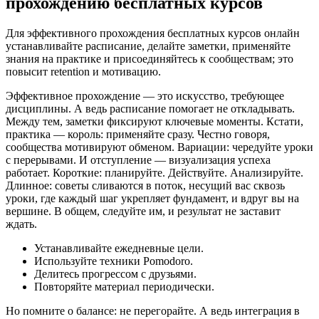
прохождению бесплатных курсов
Для эффективного прохождения бесплатных курсов онлайн
устанавливайте расписание, делайте заметки, применяйте
знания на практике и присоединяйтесь к сообществам; это
повысит retention и мотивацию.
Эффективное прохождение — это искусство, требующее
дисциплины. А ведь расписание помогает не откладывать.
Между тем, заметки фиксируют ключевые моменты. Кстати,
практика — король: применяйте сразу. Честно говоря,
сообщества мотивируют обменом. Вариации: чередуйте уроки
с перерывами. И отступление — визуализация успеха
работает. Короткие: планируйте. Действуйте. Анализируйте.
Длинное: советы сливаются в поток, несущий вас сквозь
уроки, где каждый шаг укрепляет фундамент, и вдруг вы на
вершине. В общем, следуйте им, и результат не заставит
ждать.
Устанавливайте ежедневные цели.
Используйте техники Pomodoro.
Делитесь прогрессом с друзьями.
Повторяйте материал периодически.
Но помните о балансе: не перегорайте. А ведь интеграция в