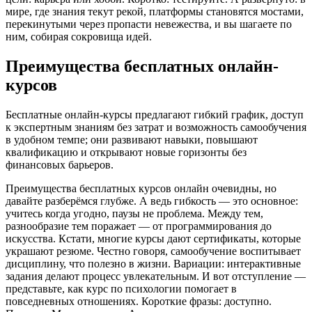
мире, где знания текут рекой, платформы становятся мостами,
перекинутыми через пропасти невежества, и вы шагаете по
ним, собирая сокровища идей.
Преимущества бесплатных онлайн-
курсов
Бесплатные онлайн-курсы предлагают гибкий график, доступ
к экспертным знаниям без затрат и возможность самообучения
в удобном темпе; они развивают навыки, повышают
квалификацию и открывают новые горизонты без
финансовых барьеров.
Преимущества бесплатных курсов онлайн очевидны, но
давайте разберёмся глубже. А ведь гибкость — это основное:
учитесь когда угодно, паузы не проблема. Между тем,
разнообразие тем поражает — от программирования до
искусства. Кстати, многие курсы дают сертификаты, которые
украшают резюме. Честно говоря, самообучение воспитывает
дисциплину, что полезно в жизни. Вариации: интерактивные
задания делают процесс увлекательным. И вот отступление —
представьте, как курс по психологии помогает в
повседневных отношениях. Короткие фразы: доступно.