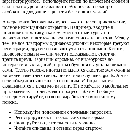
зарегистрируйтесь, используйте поиск по ключевым словам и
фильтры по уровню сложности. Это позволит быстро
отобрать подходящие варианты без лишних усилий.
А ведь поиск бесплатных курсов — это целое приключение,
полное неожиданных открытий. Например, вводите в
поисковик тематику, скажем, «бесплатные курсы по
маркетингу», и вот уже перед вами список вариантов. Между
тем, не все платформы одинаково удобны: некоторые требуют
регистрации, другие позволяют учиться анонимно. Кстати,
проверьте отзывы — они часто подсказывают, стоит ли
тратить время. Вариации огромны, от видеоуроков до
интерактивных заданий, и ритм обучения вы устанавливаете
сами. Честно говоря, иногда попадаются скрытые жемчужины
на менее известных сайтах, но начинать лучше с giants. А что
если объединить несколько источников? Тогда знания
складываются в цельную картину. И не забудьте о мобильных
приложениях — они делают процесс гибким. В общем,
экспериментируйте, и скоро выработаете свою систему
поиска.
Используйте поисковики с точными запросами.
Регистрируйтесь на нескольких платформах.
Фильтруйте по длительности и уровню.
Читайте описания и отзывы перед стартом.