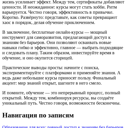
жизнь усиливает эффект. Между тем, сертификаты добавляют
ценности. И неожиданное: курсы могут стать хобби. Ритм
варьируется. Честно говоря, эффективность в привычке.
Коротко. Развёрнуто: представьте, как советы превращают
хаос в порядок, делая обучение приключением.
В заключение, бесплатные онлайн-курсы — мощный
инструмент для саморазвития, предлагающий доступ к
знаниям без барьеров. Они позволяют осваивать новые
навыки гибко и эффективно, главное — выбрать подходящие
и следовать плану. Таким образом, инвестируйте время в
обучение, и оно окупится сторицей.
Практические выводы просты: начните с поиска,
экспериментируйте с платформами и применяйте знания. А
ведь даже небольшие курсы приносят пользу. Финальный
акцент: мир знаний открыт, шагните в него смело.
И помните, обучение — это непрерывный процесс, полный
открытий. Между тем, комбинируя ресурсы, вы создаёте
уникальный путь. Честно говоря, возможности бесконечны.
Навигация по записям
Образование для всех: равный доступ к знаниям без барьеров