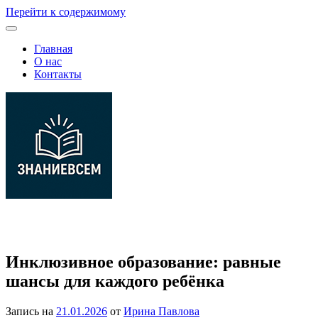
Перейти к содержимому
Главная
О нас
Контакты
Платформа с материалами для самообучения по школьным и
профессиональным темам
Инклюзивное образование: равные
шансы для каждого ребёнка
Запись на
21.01.2026
от
Ирина Павлова