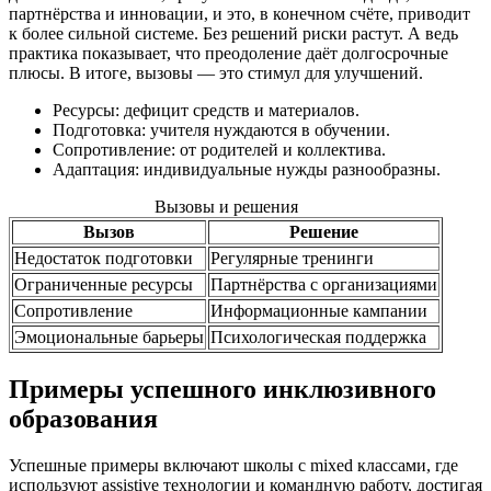
партнёрства и инновации, и это, в конечном счёте, приводит
к более сильной системе. Без решений риски растут. А ведь
практика показывает, что преодоление даёт долгосрочные
плюсы. В итоге, вызовы — это стимул для улучшений.
Ресурсы: дефицит средств и материалов.
Подготовка: учителя нуждаются в обучении.
Сопротивление: от родителей и коллектива.
Адаптация: индивидуальные нужды разнообразны.
Вызовы и решения
Вызов
Решение
Недостаток подготовки
Регулярные тренинги
Ограниченные ресурсы
Партнёрства с организациями
Сопротивление
Информационные кампании
Эмоциональные барьеры
Психологическая поддержка
Примеры успешного инклюзивного
образования
Успешные примеры включают школы с mixed классами, где
используют assistive технологии и командную работу, достигая