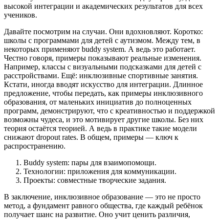
высокой интеграции и академических результатов для всех
учеников.
Давайте посмотрим на случаи. Они вдохновляют. Коротко:
школы с программами для детей с аутизмом. Между тем, в
некоторых применяют buddy system. А ведь это работает.
Честно говоря, примеры показывают реальные изменения.
Например, классы с визуальными подсказками для детей с
расстройствами. Ещё: инклюзивные спортивные занятия.
Кстати, иногда вводят искусство для интеграции. Длинное
предложение, чтобы передать, как примеры инклюзивного
образования, от маленьких инициатив до полноценных
программ, демонстрируют, что с креативностью и поддержкой
возможны чудеса, и это мотивирует другие школы. Без них
теория остаётся теорией. А ведь в практике такие модели
снижают dropout rates. В общем, примеры — ключ к
распространению.
Buddy system: пары для взаимопомощи.
Технологии: приложения для коммуникации.
Проекты: совместные творческие задания.
В заключение, инклюзивное образование — это не просто
метод, а фундамент равного общества, где каждый ребёнок
получает шанс на развитие. Оно учит ценить различия,