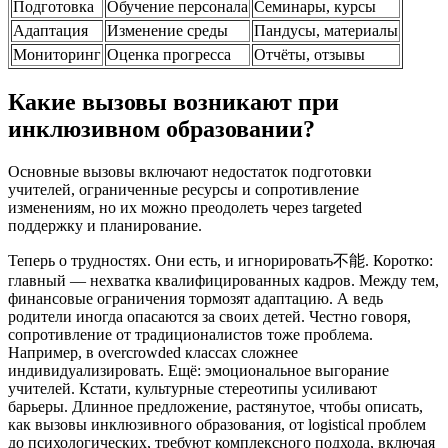
Подготовка
Обучение персонала
Семинары, курсы
Адаптация
Изменение среды
Пандусы, материалы
Мониторинг
Оценка прогресса
Отчёты, отзывы
Какие вызовы возникают при
инклюзивном образовании?
Основные вызовы включают недостаток подготовки
учителей, ограниченные ресурсы и сопротивление
изменениям, но их можно преодолеть через targeted
поддержку и планирование.
Теперь о трудностях. Они есть, и игнорировать不能. Коротко:
главный — нехватка квалифицированных кадров. Между тем,
финансовые ограничения тормозят адаптацию. А ведь
родители иногда опасаются за своих детей. Честно говоря,
сопротивление от традиционалистов тоже проблема.
Например, в overcrowded классах сложнее
индивидуализировать. Ещё: эмоциональное выгорание
учителей. Кстати, культурные стереотипы усиливают
барьеры. Длинное предложение, растянутое, чтобы описать,
как вызовы инклюзивного образования, от logistical проблем
до психологических, требуют комплексного подхода, включая