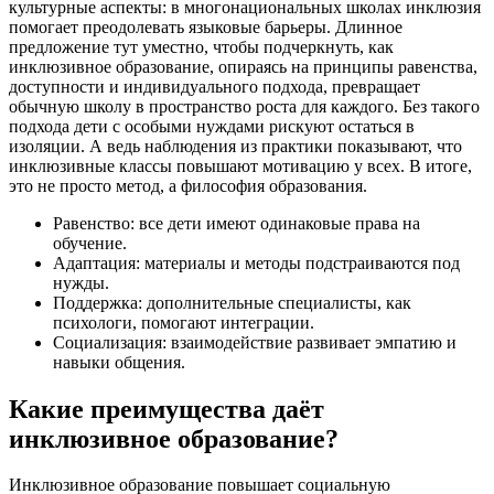
культурные аспекты: в многонациональных школах инклюзия
помогает преодолевать языковые барьеры. Длинное
предложение тут уместно, чтобы подчеркнуть, как
инклюзивное образование, опираясь на принципы равенства,
доступности и индивидуального подхода, превращает
обычную школу в пространство роста для каждого. Без такого
подхода дети с особыми нуждами рискуют остаться в
изоляции. А ведь наблюдения из практики показывают, что
инклюзивные классы повышают мотивацию у всех. В итоге,
это не просто метод, а философия образования.
Равенство: все дети имеют одинаковые права на
обучение.
Адаптация: материалы и методы подстраиваются под
нужды.
Поддержка: дополнительные специалисты, как
психологи, помогают интеграции.
Социализация: взаимодействие развивает эмпатию и
навыки общения.
Какие преимущества даёт
инклюзивное образование?
Инклюзивное образование повышает социальную