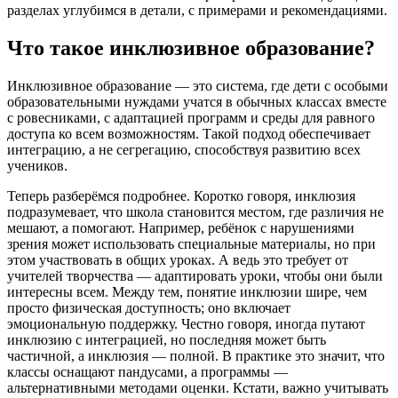
разделах углубимся в детали, с примерами и рекомендациями.
Что такое инклюзивное образование?
Инклюзивное образование — это система, где дети с особыми
образовательными нуждами учатся в обычных классах вместе
с ровесниками, с адаптацией программ и среды для равного
доступа ко всем возможностям. Такой подход обеспечивает
интеграцию, а не сегрегацию, способствуя развитию всех
учеников.
Теперь разберёмся подробнее. Коротко говоря, инклюзия
подразумевает, что школа становится местом, где различия не
мешают, а помогают. Например, ребёнок с нарушениями
зрения может использовать специальные материалы, но при
этом участвовать в общих уроках. А ведь это требует от
учителей творчества — адаптировать уроки, чтобы они были
интересны всем. Между тем, понятие инклюзии шире, чем
просто физическая доступность; оно включает
эмоциональную поддержку. Честно говоря, иногда путают
инклюзию с интеграцией, но последняя может быть
частичной, а инклюзия — полной. В практике это значит, что
классы оснащают пандусами, а программы —
альтернативными методами оценки. Кстати, важно учитывать