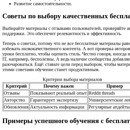
Развитие самостоятельности.
Советы по выбору качественных беспл
Выбирайте материалы с отзывами пользователей, проверяйте а
поддержки. Это обеспечит релевантность и эффективность.
Теперь о советах, потому что не все бесплатные материалы ра
избежать низкокачественного контента. А вот проверка авторо
уроки бесплатно, чтобы оценить стиль. Честно говоря, иногда
IT, например, бесполезны. А ведь наличие сообщества добавля
разочароваться. Ещё: ставьте цели перед выбором, чтобы матер
этими советами обучение станет продуктивным.
Критерии выбора материалов
Критерий
Почему важен
Пример
Отзывы
Показывают реальный опыт
Reddit threads
Авторство
Гарантирует экспертизу
Университетские ле
Обновления
Актуальность информации
Регулярные апдейты
Примеры успешного обучения с беспла