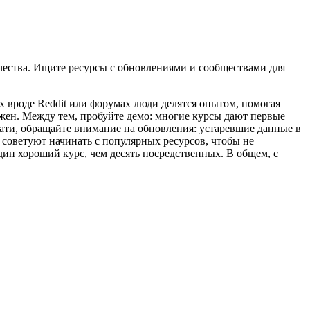
ачества. Ищите ресурсы с обновлениями и сообществами для
ах вроде Reddit или форумах люди делятся опытом, помогая
ёжен. Между тем, пробуйте демо: многие курсы дают первые
стати, обращайте внимание на обновления: устаревшие данные в
о советуют начинать с популярных ресурсов, чтобы не
один хороший курс, чем десять посредственных. В общем, с