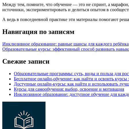
Между тем, помните, что обучение — это не спринт, а марафо
источники, экспериментировать и делиться опытом в сообществ
А ведь в повседневной практике эти материалы помогают решат
Навигация по записям
Инклюзивное образование: равные шансы для каждого ребёнка
Образовательные курсы: эффективный способ развивать навык
Свежие записи
Образовательные программы: суть, виды и польза для рос
Бесплатное онлайн-обучение: как найти и освоить курсы
Доступные онлайн-курсы: как найти и использовать луч
Курсы для самообучения: выбор, освоение и мотивация
Инклюзивное образование: доступное обучение для кажд