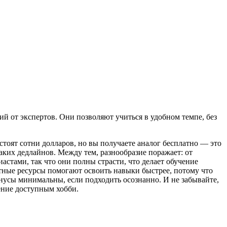
й от экспертов. Они позволяют учиться в удобном темпе, без
стоят сотни долларов, но вы получаете аналог бесплатно — это
аких дедлайнов. Между тем, разнообразие поражает: от
астами, так что они полны страсти, что делает обучение
атные ресурсы помогают освоить навыки быстрее, потому что
нусы минимальны, если подходить осознанно. И не забывайте,
ение доступным хобби.