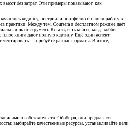
х высот без затрат. Эти примеры показывают, как
научились кодингу, построили портфолио и нашли работу в
яцев практики. Между тем, Coursera в бесплатном режиме даёт
иалы лишь инструмент. Кстати, есть кейсы, когда хобби
рс плюс книга дают полную картину. Ещё один аспект:
иментировать — пробуйте разные форматы. В итоге,
зависимо от обстоятельств. Обобщая, они предлагают
росты: выбирайте качественные ресурсы, устанавливайте цели