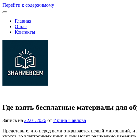
Перейти к содержимому
Главная
О нас
Контакты
Платформа с материалами для самообучения по школьным и п
Где взять бесплатные материалы для о
Запись на
22.01.2026
от
Ирина Павлова
Представьте, что перед вами открывается целый мир знаний, и 
курсов до электронных книг, и они могут радикально изменить 